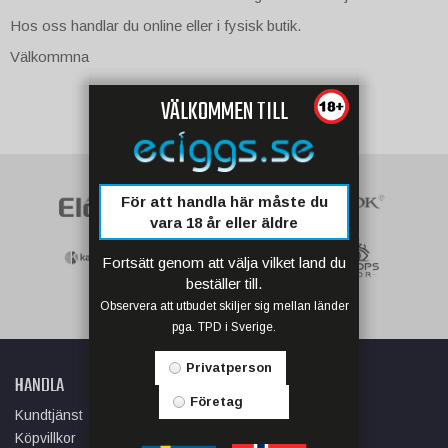
Hos oss handlar du online eller i fysisk butik.
Välkommna
VÄLKOMMEN TILL
För att handla här måste du
vara 18 år eller äldre
Fortsätt genom att välja vilket land du
beställer till.
Observera att utbudet skiljer sig mellan länder
pga. TPD i Sverige.
Privatperson
HANDLA
INFORMATION
Företag
Kundtjänst
Om oss
Köpvillkor
Butik