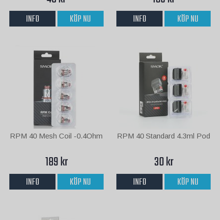
INFO
KÖP NU
INFO
KÖP NU
RPM 40 Mesh Coil -0.4Ohm
RPM 40 Standard 4.3ml Pod
189 kr
30 kr
INFO
KÖP NU
INFO
KÖP NU