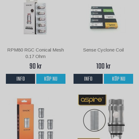
RPM80 RGC Conical Mesh
Sense Cyclone Coil
0.17 Ohm
90 kr
100 kr
INFO
KÖP NU
INFO
KÖP NU