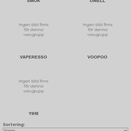
SMOK
UWELL
VAPERESSO
VOOPOO
YIHII
Sortering: