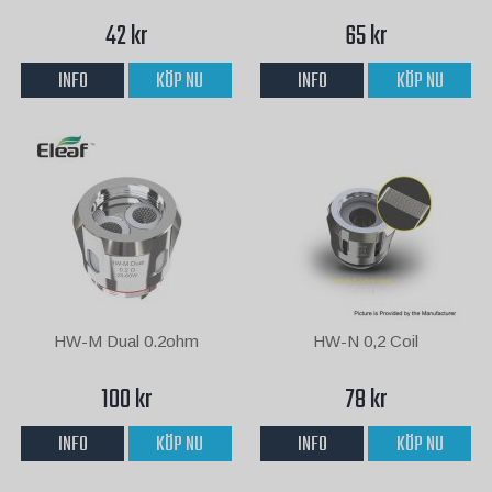
42 kr
65 kr
INFO
KÖP NU
INFO
KÖP NU
HW-M Dual 0.2ohm
HW-N 0,2 Coil
100 kr
78 kr
INFO
KÖP NU
INFO
KÖP NU