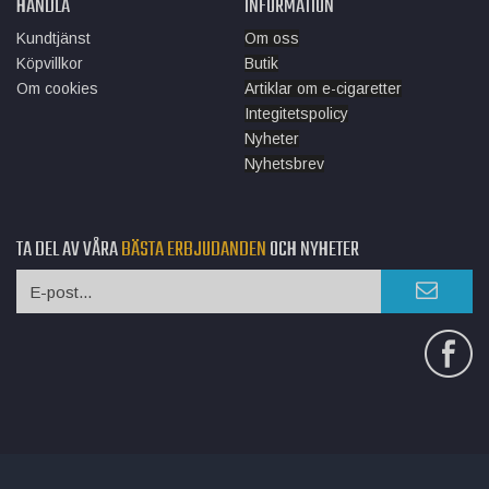
HANDLA
INFORMATION
Kundtjänst
Om oss
Köpvillkor
Butik
Om cookies
Artiklar om e-cigaretter
Integitetspolicy
Nyheter
Nyhetsbrev
TA DEL AV VÅRA
BÄSTA ERBJUDANDEN
OCH NYHETER