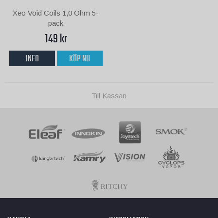
Xeo Void Coils 1,0 Ohm 5-
pack
149 kr
INFO
KÖP NU
Till Kassan