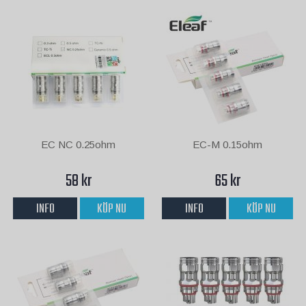
EC NC 0.25ohm
EC-M 0.15ohm
58 kr
65 kr
INFO
KÖP NU
INFO
KÖP NU