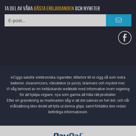
TA DEL AV VÅRA
BÄSTA ERBJUDANDEN
OCH NYHETER
eCiggs saluför elektroniska cigaretter, tillbehör till el-cigg så som extra
batterier, clearomizers, rökvätskor (e-juice), brännare och mycket mer.
Vi såg behovet av en heltäckande webbutik med information inom vejpning
för att hjälpa vejpare, nya som gamla att hitta rätt produkter.
Efter en granskning av marknaden såg vi att det saknas en hel del, och vår
målsättning blev direkt att fylla ut denna glipa, samt förbättra den redan
befintliga informationen.