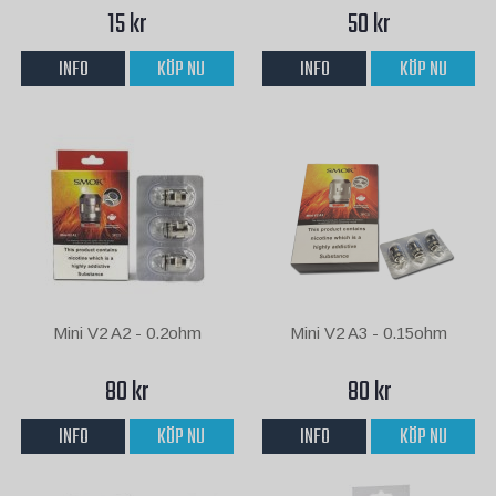
15 kr
50 kr
INFO
KÖP NU
INFO
KÖP NU
Mini V2 A2 - 0.2ohm
Mini V2 A3 - 0.15ohm
80 kr
80 kr
INFO
KÖP NU
INFO
KÖP NU