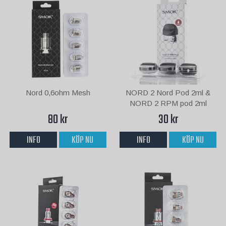
Nord 0,6ohm Mesh
NORD 2 Nord Pod 2ml &
NORD 2 RPM pod 2ml
80 kr
30 kr
INFO
KÖP NU
INFO
KÖP NU