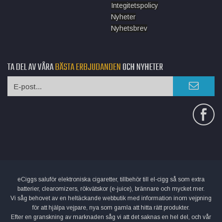
Integitetspolicy
Nyheter
Nyhetsbrev
TA DEL AV VÅRA
BÄSTA ERBJUDANDEN
OCH NYHETER
eCiggs saluför elektroniska cigaretter, tillbehör till el-cigg så som extra
batterier, clearomizers, rökvätskor (e-juice), brännare och mycket mer.
Vi såg behovet av en heltäckande webbutik med information inom vejpning
för att hjälpa vejpare, nya som gamla att hitta rätt produkter.
Efter en granskning av marknaden såg vi att det saknas en hel del, och vår