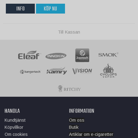
INFO
KÖP NU
Till Kassan
HANDLA
INFORMATION
Kundtjänst
Om oss
Köpvillkor
Butik
Om cookies
Artiklar om e-cigaretter