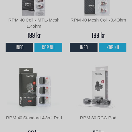
RPM 40 Coil - MTL-Mesh
RPM 40 Mesh Coil -0.4Ohm
1.4ohm
189 kr
189 kr
INFO
KÖP NU
INFO
KÖP NU
RPM 40 Standard 4.3ml Pod
RPM 80 RGC Pod