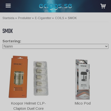
Startsida
»
Produkter
»
E-Cigaretter
»
COILS
»
SMOK
SMOK
Sortering:
Koopor Helmet CLP-
Mico Pod
Clapton Duel Core