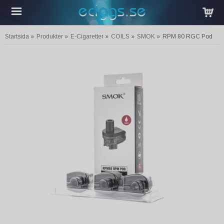
Startsida
»
Produkter
»
E-Cigaretter
»
COILS
»
SMOK
»
RPM 80 RGC Pod