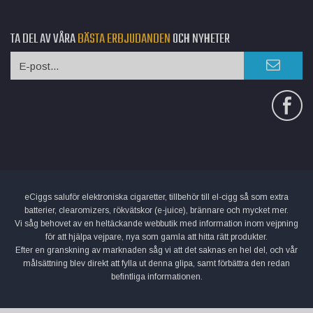
TA DEL AV VÅRA
BÄSTA ERBJUDANDEN
OCH NYHETER
eCiggs saluför elektroniska cigaretter, tillbehör till el-cigg så som extra
batterier, clearomizers, rökvätskor (e-juice), brännare och mycket mer.
Vi såg behovet av en heltäckande webbutik med information inom vejpning
för att hjälpa vejpare, nya som gamla att hitta rätt produkter.
Efter en granskning av marknaden såg vi att det saknas en hel del, och vår
målsättning blev direkt att fylla ut denna glipa, samt förbättra den redan
befintliga informationen.