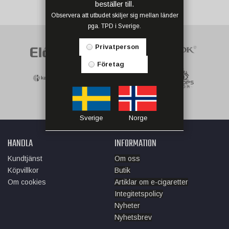
beställer till.
Observera att utbudet skiljer sig mellan länder
pga. TPD i Sverige.
Privatperson
Företag
Sverige
Norge
HANDLA
INFORMATION
Kundtjänst
Om oss
Köpvillkor
Butik
Om cookies
Artiklar om e-cigaretter
Integitetspolicy
Nyheter
Nyhetsbrev