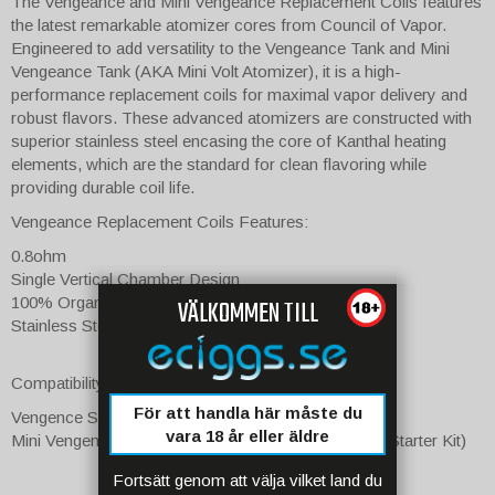
The Vengeance and Mini Vengeance Replacement Coils features
the latest remarkable atomizer cores from Council of Vapor.
Engineered to add versatility to the Vengeance Tank and Mini
Vengeance Tank (AKA Mini Volt Atomizer), it is a high-
performance replacement coils for maximal vapor delivery and
robust flavors. These advanced atomizers are constructed with
superior stainless steel encasing the core of Kanthal heating
elements, which are the standard for clean flavoring while
providing durable coil life.
Vengeance Replacement Coils Features:
0.8ohm
Single Vertical Chamber Design
100% Organic Cotton
VÄLKOMMEN TILL
Stainless Steel Construction
Compatibility:
För att handla här måste du
Vengence Sub-Ohm Tank
vara 18 år eller äldre
Mini Vengence Sub-Ohm Tank (in the Mini Volt 40W Starter Kit)
Fortsätt genom att välja vilket land du