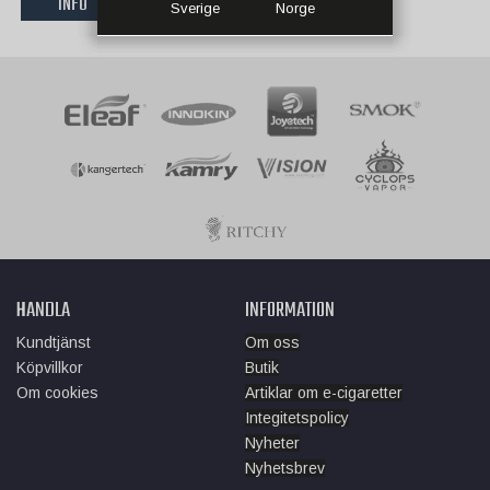
INFO
KÖP NU
Sverige
Norge
HANDLA
INFORMATION
Kundtjänst
Om oss
Köpvillkor
Butik
Om cookies
Artiklar om e-cigaretter
Integitetspolicy
Nyheter
Nyhetsbrev