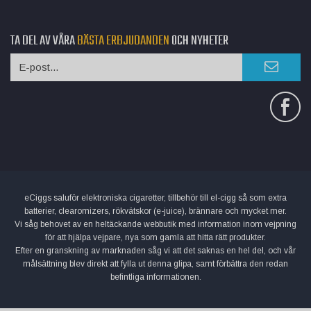
TA DEL AV VÅRA
BÄSTA ERBJUDANDEN
OCH NYHETER
eCiggs saluför elektroniska cigaretter, tillbehör till el-cigg så som extra
batterier, clearomizers, rökvätskor (e-juice), brännare och mycket mer.
Vi såg behovet av en heltäckande webbutik med information inom vejpning
för att hjälpa vejpare, nya som gamla att hitta rätt produkter.
Efter en granskning av marknaden såg vi att det saknas en hel del, och vår
målsättning blev direkt att fylla ut denna glipa, samt förbättra den redan
befintliga informationen.