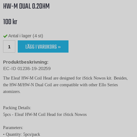
HW-M DUAL 0.2OHM
100 kr
Antal i lager (4 st)
LÄGG I VARUKORG »
Produktbeskrivning:
EC-ID 01238-19-20259
The Eleaf HW-M Coil Head are designed for iStick Nowos kit. Besides,
the HW-M/HW-N Dual Coil are compatible with other Ello Series
atomizers.
Packing Details:
5pcs - Eleaf HW-M Coil Head for iStick Nowos
Parameters:
• Quantity: 5pcs/pack