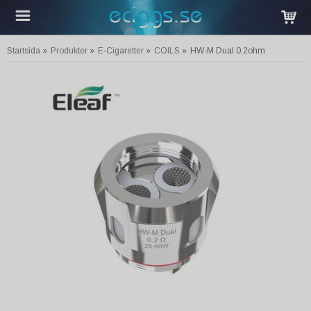
Startsida
»
Produkter
»
E-Cigaretter
»
COILS
»
HW-M Dual 0.2ohm