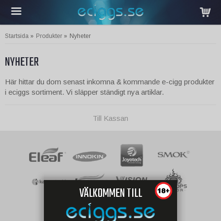
Startsida
»
Produkter
»
Nyheter
NYHETER
Här hittar du dom senast inkomna & kommande e-cigg produkter
i eciggs sortiment. Vi släpper ständigt nya artiklar.
Till Kassan
VÄLKOMMEN TILL