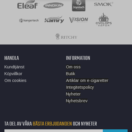
HANDLA
INFORMATION
Kundtjänst
Om oss
Köpvillkor
Butik
Om cookies
Artiklar om e-cigaretter
Integitetspolicy
Nyheter
Nyhetsbrev
TA DEL AV VÅRA
BÄSTA ERBJUDANDEN
OCH NYHETER