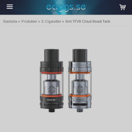
Startsida
»
Produkter
»
E-Cigaretter
»
6ml TFV8 Cloud Beast Tank