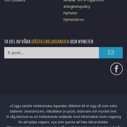
Integitetspolicy
Nyheter
Nyhetsbrev
TA DEL AV VÅRA
BÄSTA ERBJUDANDEN
OCH NYHETER
eCiggs saluför elektroniska cigaretter, tillbehör till el-cigg så som extra
batterier, clearomizers, rökvätskor (e-juice), brännare och mycket mer.
Vi såg behovet av en heltäckande webbutik med information inom vejpning
för att hjälpa vejpare, nya som gamla att hitta rätt produkter.