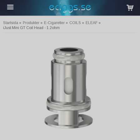
Startsida
»
Produkter
»
E-Cigaretter
»
COILS
»
ELEAF
»
iJust Mini GT Coil Head - 1.2ohm