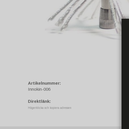
Artikelnummer:
Innokin-006
Direktlänk:
Högerklicka och kopiera adressen