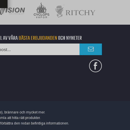
EL AV VÅRA
BÄSTA ERBJUDANDEN
OCH NYHETER
uice), brännare och mycket mer.
 att hitta rätt produkter.
 förbättra den redan befintliga informationen.