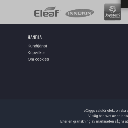
HANDLA
Kundtjänst
Köpvillkor
Om cookies
eCiggs saluför elektroniska ci
Vi såg behovet av en helt
Efter en granskning av marknaden såg vi att d