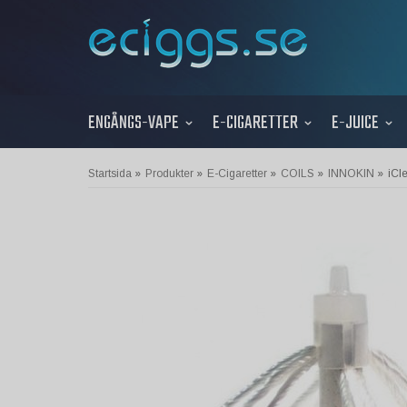
ENGÅNGS-VAPE
E-CIGARETTER
E-JUICE
Startsida
»
Produkter
»
E-Cigaretter
»
COILS
»
INNOKIN
»
iCl