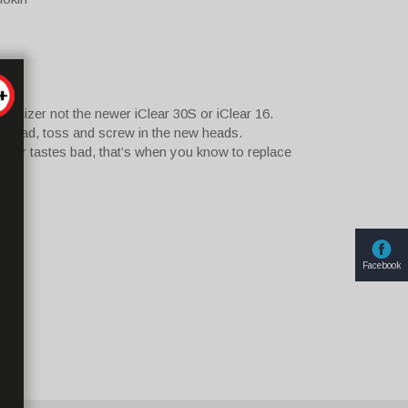
aromizer not the newer iClear 30S or iClear 16.
d head, toss and screw in the new heads.
 or tastes bad, that’s when you know to replace
Facebook