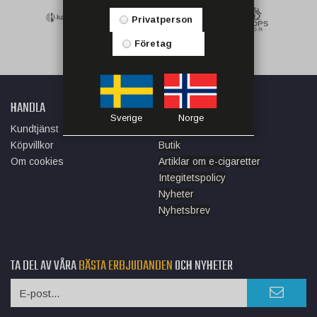
Privatperson
Företag
HANDLA
INFORMATION
Sverige
Norge
Kundtjänst
Om oss
Köpvillkor
Butik
Om cookies
Artiklar om e-cigaretter
Integitetspolicy
Nyheter
Nyhetsbrev
TA DEL AV VÅRA
BÄSTA ERBJUDANDEN
OCH NYHETER