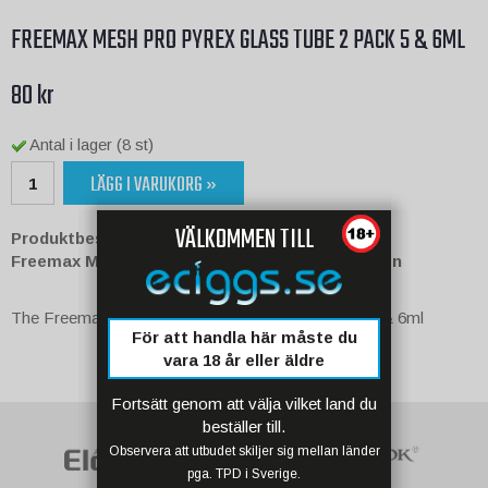
FREEMAX MESH PRO PYREX GLASS TUBE 2 PACK 5 & 6ML
80 kr
Antal i lager (8 st)
LÄGG I VARUKORG »
VÄLKOMMEN TILL
Produktbeskrivning:
Freemax Mesh Pro Subohm Tank - Metal Version
The Freemax Mesh Pro Pyrex Glass tube 2 pack 5 & 6ml
För att handla här måste du
vara 18 år eller äldre
Fortsätt genom att välja vilket land du
beställer till.
Observera att utbudet skiljer sig mellan länder
pga. TPD i Sverige.