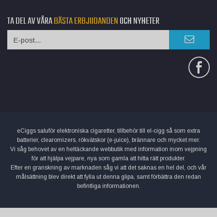
TA DEL AV VÅRA
BÄSTA ERBJUDANDEN
OCH NYHETER
eCiggs saluför elektroniska cigaretter, tillbehör till el-cigg så som extra
batterier, clearomizers, rökvätskor (e-juice), brännare och mycket mer.
Vi såg behovet av en heltäckande webbutik med information inom vejpning
för att hjälpa vejpare, nya som gamla att hitta rätt produkter.
Efter en granskning av marknaden såg vi att det saknas en hel del, och vår
målsättning blev direkt att fylla ut denna glipa, samt förbättra den redan
befintliga informationen.