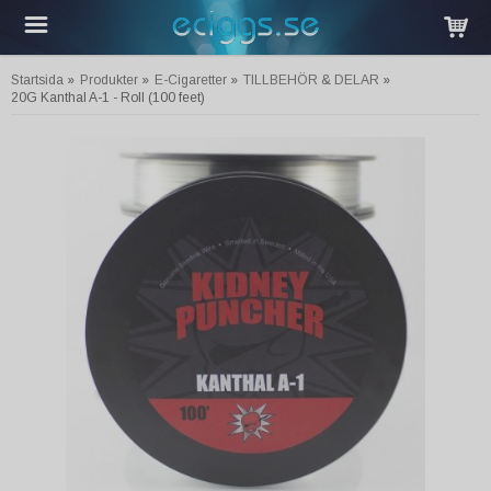
Startsida
»
Produkter
»
E-Cigaretter
»
TILLBEHÖR & DELAR
»
20G Kanthal A-1 - Roll (100 feet)