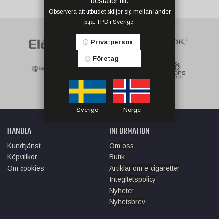
beställer till.
Observera att utbudet skiljer sig mellan länder
pga. TPD i Sverige.
Privatperson
Företag
Sverige
Norge
HANDLA
INFORMATION
Kundtjänst
Om oss
Köpvillkor
Butik
Om cookies
Artiklar om e-cigaretter
Integitetspolicy
Nyheter
Nyhetsbrev