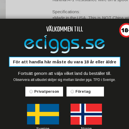
Specifications:
•Made in the USA. This is NOT China wi
•Contains: approx 70% iron, .08% carbo
VÄLKOMMEN TILL
chromium, 5.8% aluminum
För att handla här måste du vara 18 år eller äldre
Fortsätt genom att välja vilket land du beställer till.
Observera att utbudet skiljer sig mellan länder pga. TPD i Sverige.
Privatperson
Företag
Sverige
Norge