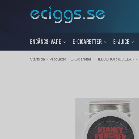
ENGÅNGS-VAPE
E-CIGARETTER
E-JUICE
Startsida
»
Produkter
»
E-Cigaretter
»
TILLBEHÖR & DELAR
»