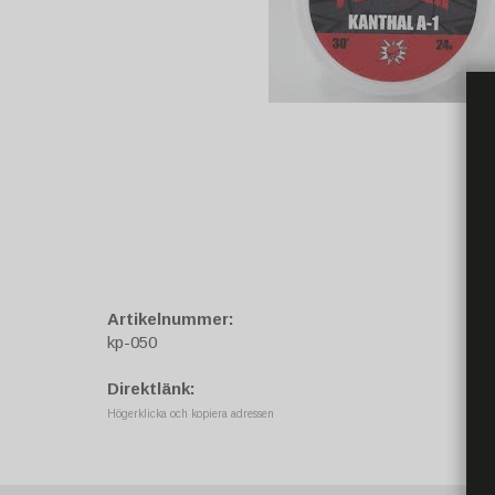
Artikelnummer:
kp-050
Direktlänk:
Högerklicka och kopiera adressen