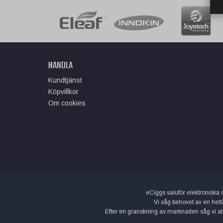
HANDLA
Kundtjänst
Köpvillkor
Om cookies
eCiggs saluför elektroniska ci
Vi såg behovet av en helt
Efter en granskning av marknaden såg vi att d