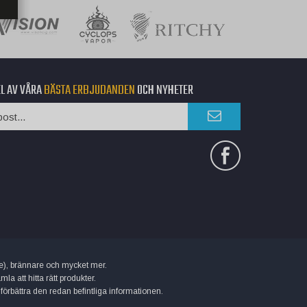
EL AV VÅRA
BÄSTA ERBJUDANDEN
OCH NYHETER
uice), brännare och mycket mer.
 att hitta rätt produkter.
 förbättra den redan befintliga informationen.