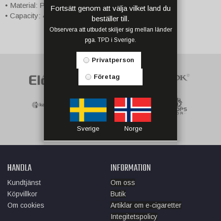
• Material: Pyrex Glass
Fortsätt genom att välja vilket land du
• Capacity: 4ml
beställer till.
Observera att utbudet skiljer sig mellan länder
pga. TPD i Sverige.
Privatperson
Företag
Sverige
Norge
HANDLA
INFORMATION
Kundtjänst
Om oss
Köpvillkor
Butik
Om cookies
Artiklar om e-cigaretter
Integitetspolicy