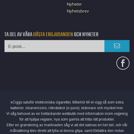
Nyheter
Nyhetsbrev
TA DEL AV VÅRA
BÄSTA ERBJUDANDEN
OCH NYHETER
eCiggs saluför elektroniska cigaretter, tillbehör till el-cigg så som extra
batterier, clearomizers, rökvätskor (e-juice), brännare och mycket mer.
Vi såg behovet av en heltäckande webbutik med information inom vejpning
för att hjälpa vejpare, nya som gamla att hitta rätt produkter.
Efter en granskning av marknaden såg vi att det saknas en hel del, och vår
målsättning blev direkt att fylla ut denna glipa, samt förbättra den redan