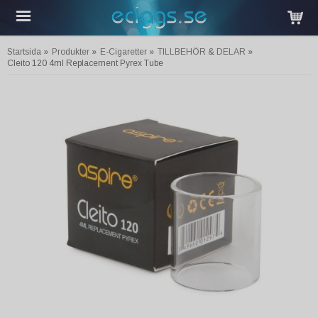
Startsida
»
Produkter
»
E-Cigaretter
»
TILLBEHÖR & DELAR
»
Cleito 120 4ml Replacement Pyrex Tube