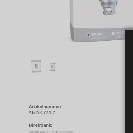
Artikelnummer:
SMOK-033-2
Direktlänk:
Högerklicka och kopiera adressen