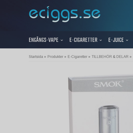
ENGÅNGS-VAPE
E-CIGARETTER
E-JUICE
Startsida
»
Produkter
»
E-Cigaretter
»
TILLBEHÖR & DELAR
»