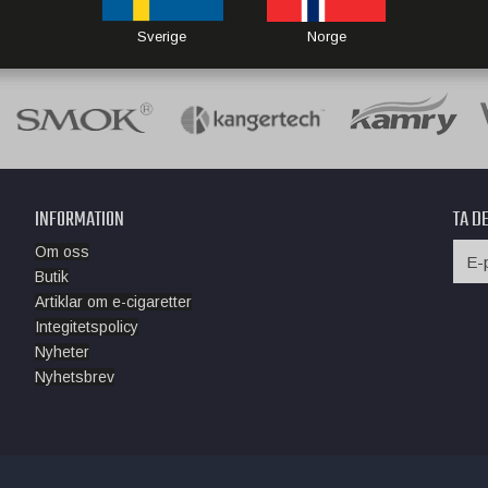
Sverige
Norge
INFORMATION
TA D
Om oss
Butik
Artiklar om e-cigaretter
Integitetspolicy
Nyheter
Nyhetsbrev