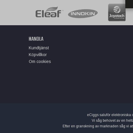
HANDLA
Kundtjänst
Köpvillkor
Om cookies
eCiggs saluför elektroniska ci
Vi såg behovet av en helt
Efter en granskning av marknaden såg vi att d