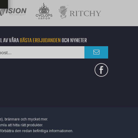
EL AV VÅRA
BÄSTA ERBJUDANDEN
OCH NYHETER
uice), brännare och mycket mer.
 att hitta rätt produkter.
 förbättra den redan befintliga informationen.