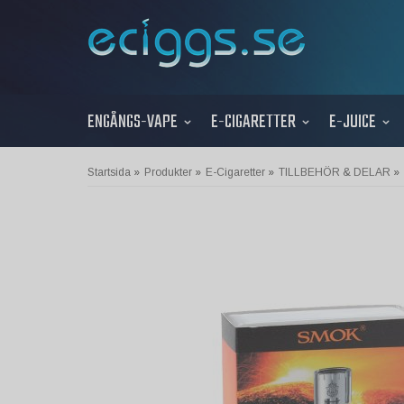
ENGÅNGS-VAPE
E-CIGARETTER
E-JUICE
Startsida
»
Produkter
»
E-Cigaretter
»
TILLBEHÖR & DELAR
»