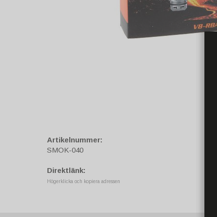
Artikelnummer:
SMOK-040
Direktlänk:
Högerklicka och kopiera adressen