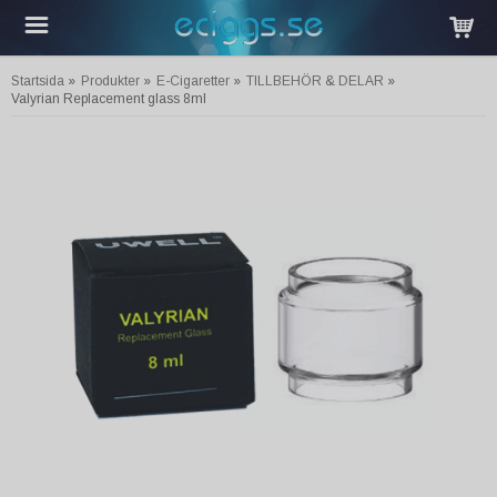
Startsida
»
Produkter
»
E-Cigaretter
»
TILLBEHÖR & DELAR
»
Valyrian Replacement glass 8ml