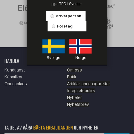
pga. TPD i Sverige.
Privatperson
Företag
Sverige
Norge
HANDLA
INFORMATION
Kundtjänst
Om oss
Köpvillkor
Butik
Om cookies
Artiklar om e-cigaretter
Integitetspolicy
Nyheter
Nyhetsbrev
TA DEL AV VÅRA
BÄSTA ERBJUDANDEN
OCH NYHETER