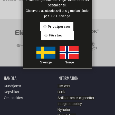
beställer till.
Observera att utbudet skiljer sig mellan länder
pga. TPD i Sverige.
Privatperson
Företag
Sverige
Norge
HANDLA
INFORMATION
Kundtjänst
Om oss
Köpvillkor
Butik
Om cookies
Artiklar om e-cigaretter
Integitetspolicy
Nyheter