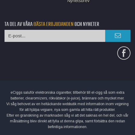
Nyhetsbrev
TA DEL AV VÅRA
BÄSTA ERBJUDANDEN
OCH NYHETER
eCiggs saluför elektroniska cigaretter, tillbehör till el-cigg så som extra
batterier, clearomizers, rökvätskor (e-juice), brännare och mycket mer.
Vi såg behovet av en heltäckande webbutik med information inom vejpning
för att hjälpa vejpare, nya som gamla att hitta rätt produkter.
Efter en granskning av marknaden såg vi att det saknas en hel del, och vår
målsättning blev direkt att fylla ut denna glipa, samt förbättra den redan
befintliga informationen.