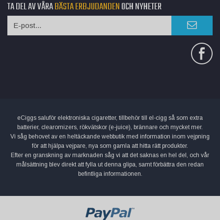
TA DEL AV VÅRA
BÄSTA ERBJUDANDEN
OCH NYHETER
eCiggs saluför elektroniska cigaretter, tillbehör till el-cigg så som extra
batterier, clearomizers, rökvätskor (e-juice), brännare och mycket mer.
Vi såg behovet av en heltäckande webbutik med information inom vejpning
för att hjälpa vejpare, nya som gamla att hitta rätt produkter.
Efter en granskning av marknaden såg vi att det saknas en hel del, och vår
målsättning blev direkt att fylla ut denna glipa, samt förbättra den redan
befintliga informationen.