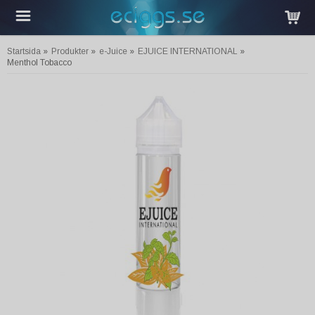
Startsida
»
Produkter
»
e-Juice
»
EJUICE INTERNATIONAL
»
Menthol Tobacco