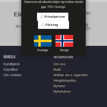
Observera att utbudet skiljer sig mellan länder
pga. TPD i Sverige.
Privatperson
Företag
Sverige
Norge
HANDLA
INFORMATION
Kundtjänst
Om oss
Köpvillkor
Butik
Om cookies
Artiklar om e-cigaretter
Integitetspolicy
Nyheter
Nyhetsbrev