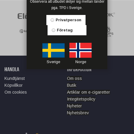
Observera att utbudet skiljer sig mellan länder
pga. TPD i Sverige.
Privatperson
Företag
Sverige
Norge
HANDLA
INFORMATION
Kundtjänst
Om oss
Köpvillkor
Butik
Om cookies
Artiklar om e-cigaretter
Integitetspolicy
Nyheter
Nyhetsbrev