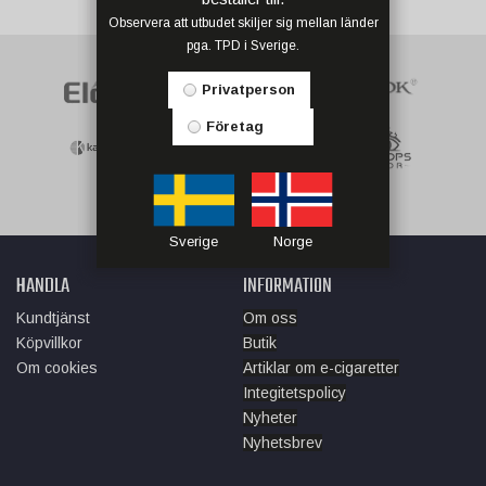
Observera att utbudet skiljer sig mellan länder
pga. TPD i Sverige.
Privatperson
Företag
Sverige
Norge
HANDLA
INFORMATION
Kundtjänst
Om oss
Köpvillkor
Butik
Om cookies
Artiklar om e-cigaretter
Integitetspolicy
Nyheter
Nyhetsbrev