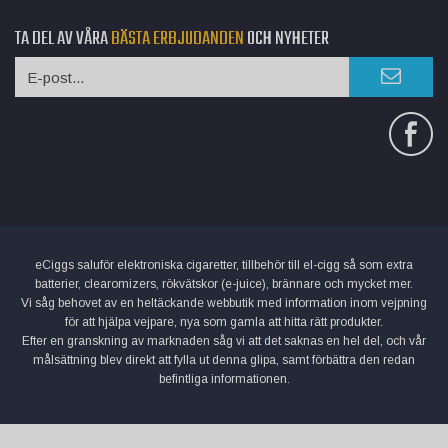
TA DEL AV VÅRA
BÄSTA ERBJUDANDEN
OCH NYHETER
eCiggs saluför elektroniska cigaretter, tillbehör till el-cigg så som extra
batterier, clearomizers, rökvätskor (e-juice), brännare och mycket mer.
Vi såg behovet av en heltäckande webbutik med information inom vejpning
för att hjälpa vejpare, nya som gamla att hitta rätt produkter.
Efter en granskning av marknaden såg vi att det saknas en hel del, och vår
målsättning blev direkt att fylla ut denna glipa, samt förbättra den redan
befintliga informationen.