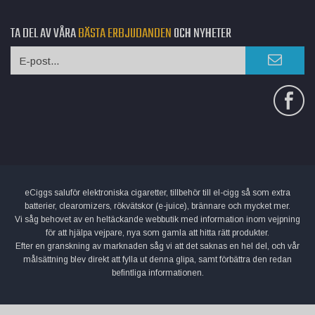
TA DEL AV VÅRA
BÄSTA ERBJUDANDEN
OCH NYHETER
eCiggs saluför elektroniska cigaretter, tillbehör till el-cigg så som extra
batterier, clearomizers, rökvätskor (e-juice), brännare och mycket mer.
Vi såg behovet av en heltäckande webbutik med information inom vejpning
för att hjälpa vejpare, nya som gamla att hitta rätt produkter.
Efter en granskning av marknaden såg vi att det saknas en hel del, och vår
målsättning blev direkt att fylla ut denna glipa, samt förbättra den redan
befintliga informationen.