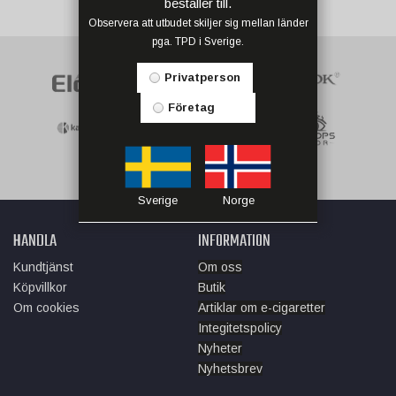
beställer till.
Observera att utbudet skiljer sig mellan länder
pga. TPD i Sverige.
Privatperson
Företag
Sverige
Norge
HANDLA
INFORMATION
Kundtjänst
Om oss
Köpvillkor
Butik
Om cookies
Artiklar om e-cigaretter
Integitetspolicy
Nyheter
Nyhetsbrev