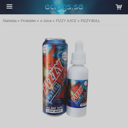
Startsida
»
Produkter
»
e-Juice
»
FIZZY JUICE
»
FIZZY BULL