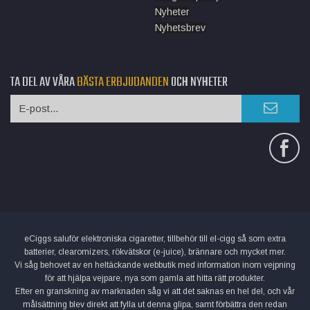
Nyheter
Nyhetsbrev
TA DEL AV VÅRA
BÄSTA ERBJUDANDEN
OCH NYHETER
eCiggs saluför elektroniska cigaretter, tillbehör till el-cigg så som extra
batterier, clearomizers, rökvätskor (e-juice), brännare och mycket mer.
Vi såg behovet av en heltäckande webbutik med information inom vejpning
för att hjälpa vejpare, nya som gamla att hitta rätt produkter.
Efter en granskning av marknaden såg vi att det saknas en hel del, och vår
målsättning blev direkt att fylla ut denna glipa, samt förbättra den redan