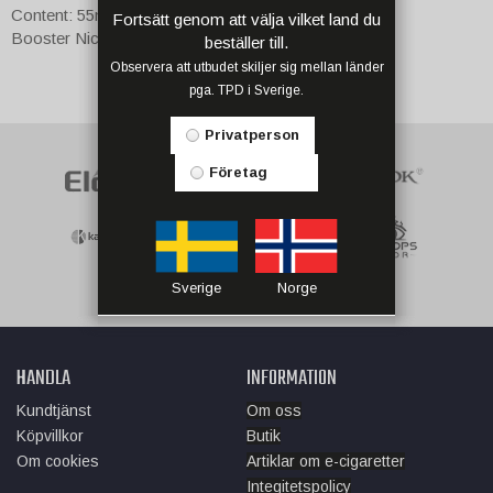
Content: 55ml
Fortsätt genom att välja vilket land du
Booster Nicotine Space: 10ml
beställer till.
Observera att utbudet skiljer sig mellan länder
pga. TPD i Sverige.
Privatperson
Företag
Sverige
Norge
HANDLA
INFORMATION
Kundtjänst
Om oss
Köpvillkor
Butik
Om cookies
Artiklar om e-cigaretter
Integitetspolicy